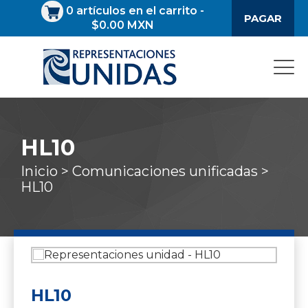
0
artículos en el carrito
-
PAGAR
$0.00 MXN
HL10
Inicio >
Comunicaciones unificadas >
HL10
HL10