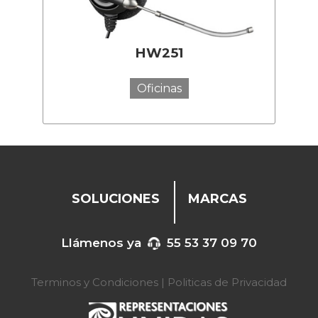
HW251
Oficinas
SOLUCIONES
MARCAS
Llámenos ya
55 53 37 09 70
Terminos y Condiciones
|
Politicas de Privacidad