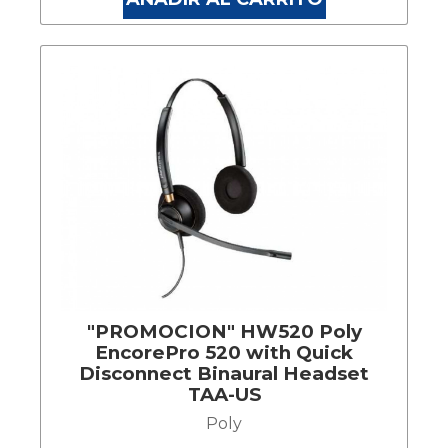
"PROMOCION" HW520 Poly
EncorePro 520 with Quick
Disconnect Binaural Headset
TAA-US
Poly