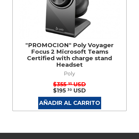
"PROMOCION" Poly Voyager
Focus 2 Microsoft Teams
Certified with charge stand
Headset
Poly
$355
USD
95
$195
USD
30
AÑADIR AL CARRITO