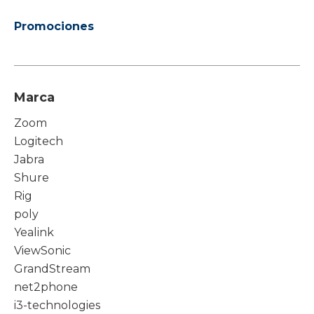
Promociones
Marca
Zoom
Logitech
Jabra
Shure
Rig
poly
Yealink
ViewSonic
GrandStream
net2phone
i3-technologies