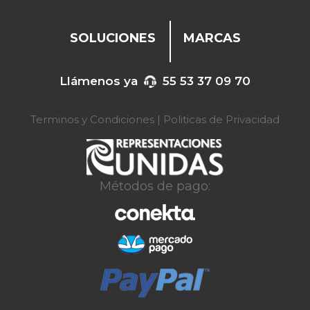
SOLUCIONES
MARCAS
Llámenos ya
55 53 37 09 70
Terminos y Condiciones
|
Politicas de Privacidad
Métodos de pago: