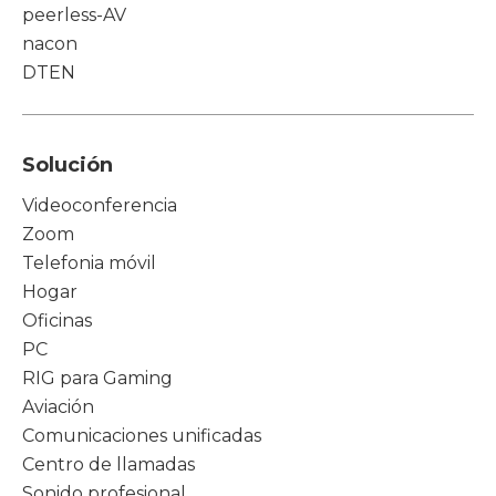
peerless-AV
nacon
DTEN
Solución
Videoconferencia
Zoom
Telefonia móvil
Hogar
Oficinas
PC
RIG para Gaming
Aviación
Comunicaciones unificadas
Centro de llamadas
Sonido profesional