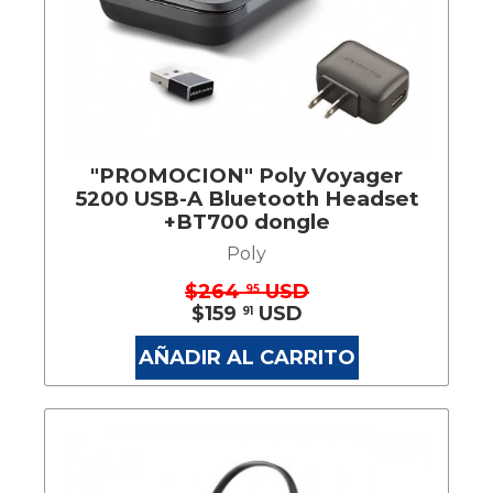
"PROMOCION" Poly Voyager
5200 USB-A Bluetooth Headset
+BT700 dongle
Poly
$264
USD
95
$159
USD
91
AÑADIR AL CARRITO