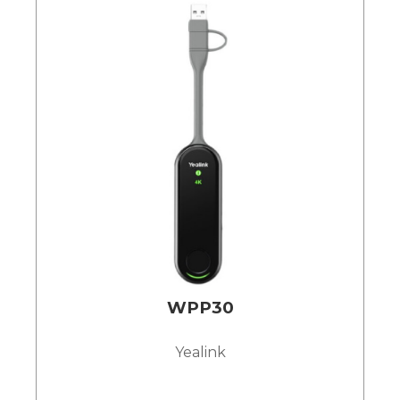
WPP30
Yealink