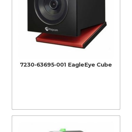
7230-63695-001 EagleEye Cube