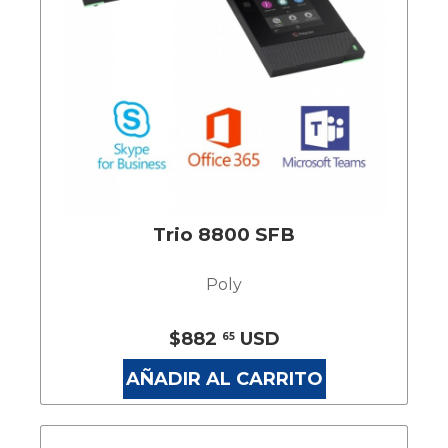
Trio 8800 SFB
Poly
$882
USD
65
AÑADIR AL CARRITO