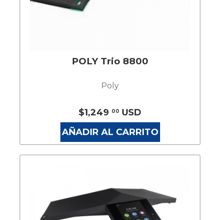
POLY Trio 8800
Poly
$1,249
USD
00
AÑADIR AL CARRITO