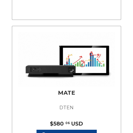
MATE
DTEN
$580
USD
06