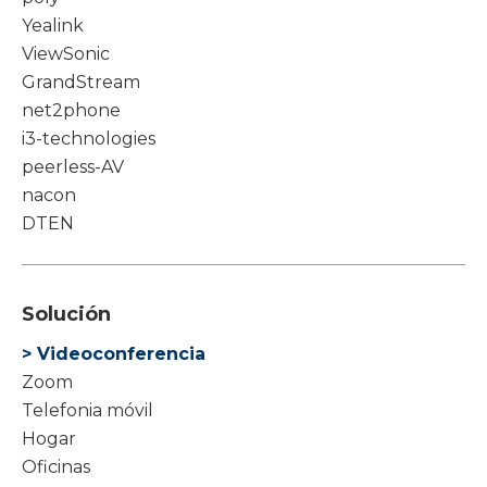
Yealink
ViewSonic
GrandStream
net2phone
i3-technologies
peerless-AV
nacon
DTEN
Solución
> Videoconferencia
Zoom
Telefonia móvil
Hogar
Oficinas