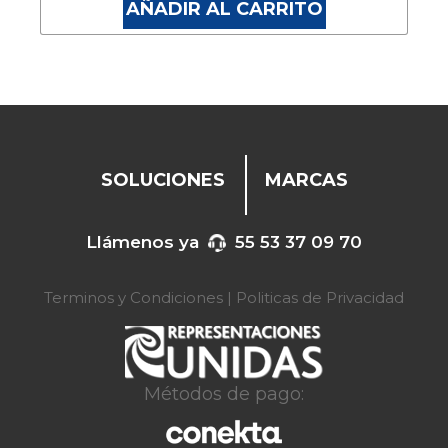
AÑADIR AL CARRITO
SOLUCIONES
MARCAS
Llámenos ya
55 53 37 09 70
Terminos y Condiciones
|
Politicas de Privacidad
Métodos de pago: