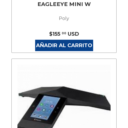
EAGLEEYE MINI W
Poly
$155
USD
00
AÑADIR AL CARRITO