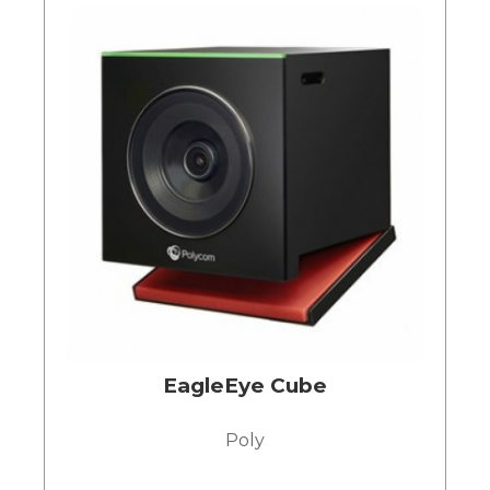
EagleEye Cube
Poly