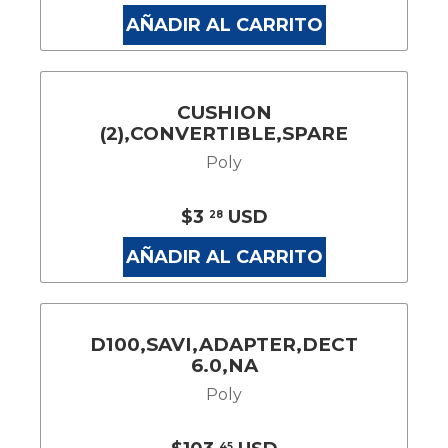
AÑADIR AL CARRITO
CUSHION
(2),CONVERTIBLE,SPARE
Poly
$3
USD
28
AÑADIR AL CARRITO
D100,SAVI,ADAPTER,DECT
6.0,NA
Poly
45