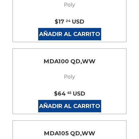
Poly
$17
USD
24
AÑADIR AL CARRITO
MDA100 QD,WW
Poly
$64
USD
65
AÑADIR AL CARRITO
MDA105 QD,WW