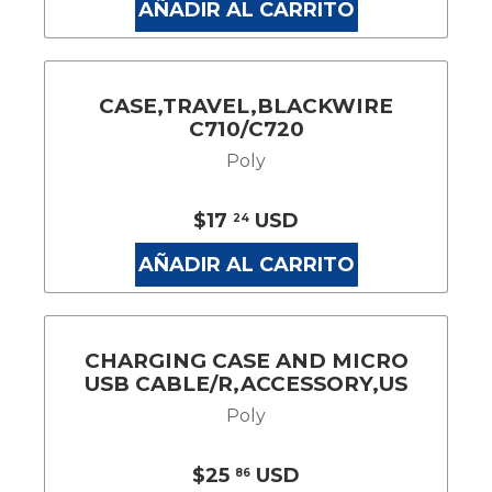
AÑADIR AL CARRITO
CASE,TRAVEL,BLACKWIRE
C710/C720
Poly
$17
USD
24
AÑADIR AL CARRITO
CHARGING CASE AND MICRO
USB CABLE/R,ACCESSORY,US
Poly
$25
USD
86