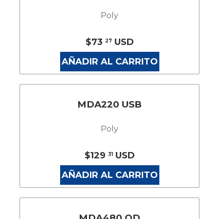
Poly
$73
USD
27
AÑADIR AL CARRITO
MDA220 USB
Poly
$129
USD
31
AÑADIR AL CARRITO
MDA480 QD