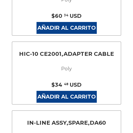
$60
USD
34
AÑADIR AL CARRITO
HIC-10 CE2001,ADAPTER CABLE
Poly
$34
USD
48
AÑADIR AL CARRITO
IN-LINE ASSY,SPARE,DA60