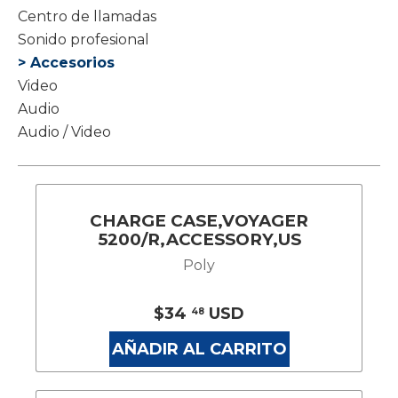
Centro de llamadas
Sonido profesional
> Accesorios
Video
Audio
Audio / Video
CHARGE CASE,VOYAGER
5200/R,ACCESSORY,US
Poly
$34
USD
48
AÑADIR AL CARRITO