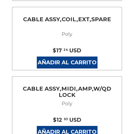
CABLE ASSY,COIL,EXT,SPARE
Poly
$17
USD
24
AÑADIR AL CARRITO
CABLE ASSY,MIDI,AMP,W/QD
LOCK
Poly
$12
USD
93
AÑADIR AL CARRITO