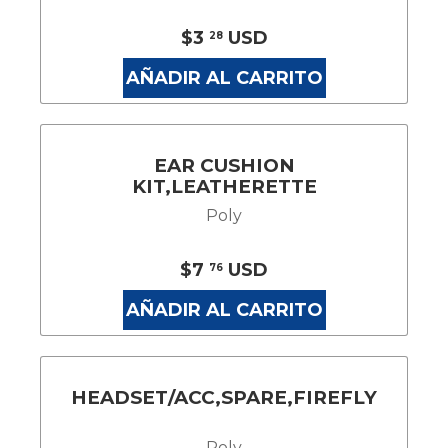
$3
USD
28
AÑADIR AL CARRITO
EAR CUSHION
KIT,LEATHERETTE
Poly
$7
USD
76
AÑADIR AL CARRITO
HEADSET/ACC,SPARE,FIREFLY
Poly