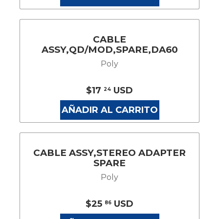
CABLE
ASSY,QD/MOD,SPARE,DA60
Poly
$17
USD
24
AÑADIR AL CARRITO
CABLE ASSY,STEREO ADAPTER
SPARE
Poly
$25
USD
86