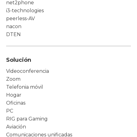
net2phone
i3-technologies
peerless-AV
nacon
DTEN
Solución
Videoconferencia
Zoom
Telefonia móvil
Hogar
Oficinas
PC
RIG para Gaming
Aviación
Comunicaciones unificadas