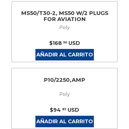
MS50/T30-2, MS50 W/2 PLUGS
FOR AVIATION
Poly
$168
USD
96
AÑADIR AL CARRITO
P10/2250,AMP
Poly
$94
USD
83
AÑADIR AL CARRITO