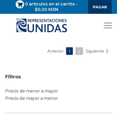
0
artículos en el carrito
-
PAGAR
$0.00 MXN
Anterior
1
2
Siguiente
Filtros
Precio de menor a mayor
Precio de mayor a menor