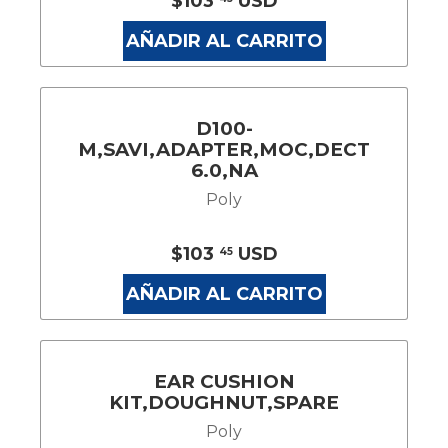
$103
USD
AÑADIR AL CARRITO
D100-
M,SAVI,ADAPTER,MOC,DECT
6.0,NA
Poly
$103
USD
45
AÑADIR AL CARRITO
EAR CUSHION
KIT,DOUGHNUT,SPARE
Poly