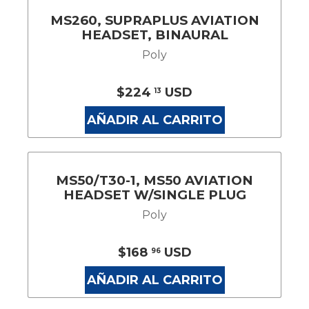
MS260, SUPRAPLUS AVIATION
HEADSET, BINAURAL
Poly
$224
USD
13
AÑADIR AL CARRITO
MS50/T30-1, MS50 AVIATION
HEADSET W/SINGLE PLUG
Poly
$168
USD
96
AÑADIR AL CARRITO