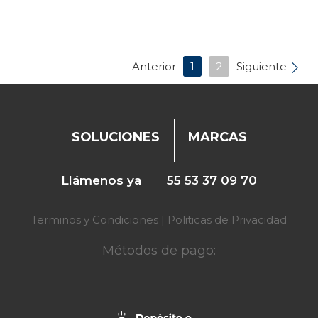
Anterior
1
2
Siguiente
SOLUCIONES
MARCAS
Llámenos ya
55 53 37 09 70
Terminos y Condiciones
|
Politicas de Privacidad
Métodos de pago: