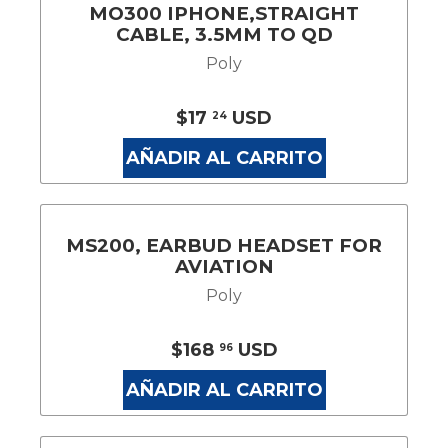
MO300 IPHONE,STRAIGHT
CABLE, 3.5MM TO QD
Poly
$17
USD
24
AÑADIR AL CARRITO
MS200, EARBUD HEADSET FOR
AVIATION
Poly
$168
USD
96
AÑADIR AL CARRITO