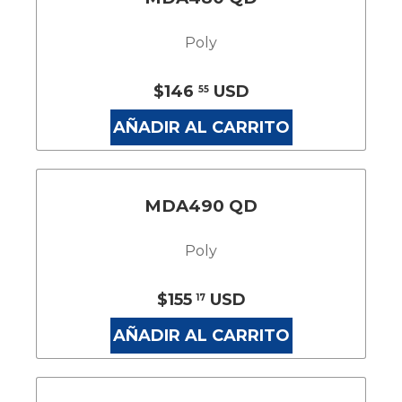
Poly
$146
USD
55
AÑADIR AL CARRITO
MDA490 QD
Poly
$155
USD
17
AÑADIR AL CARRITO