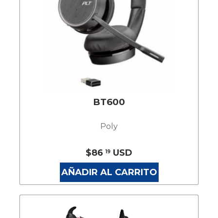
BT600
Poly
$86
USD
19
AÑADIR AL CARRITO