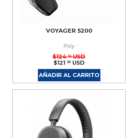
VOYAGER 5200
Poly
$124
USD
14
$121
USD
95
AÑADIR AL CARRITO