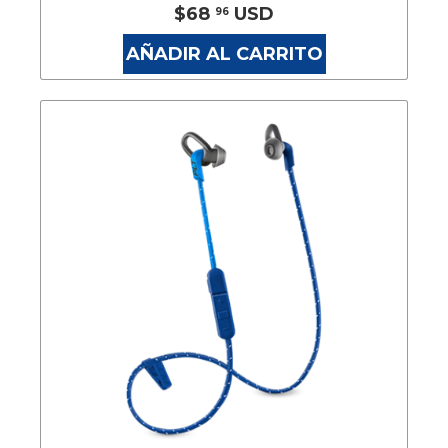
$68
USD
96
AÑADIR AL CARRITO