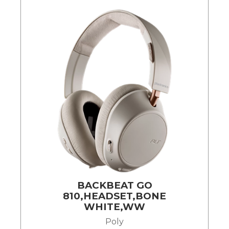
BACKBEAT GO
810,HEADSET,BONE
WHITE,WW
Poly