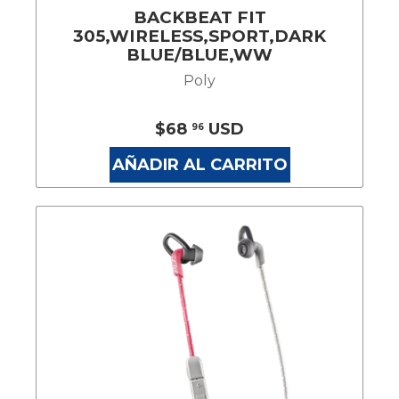
BACKBEAT FIT
305,WIRELESS,SPORT,DARK
BLUE/BLUE,WW
Poly
$68
USD
96
AÑADIR AL CARRITO