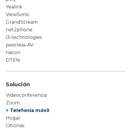
Yealink
ViewSonic
GrandStream
net2phone
i3-technologies
peerless-AV
nacon
DTEN
Solución
Videoconferencia
Zoom
> Telefonia móvil
Hogar
Oficinas