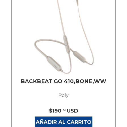
BACKBEAT GO 410,BONE,WW
Poly
$190
USD
51
AÑADIR AL CARRITO