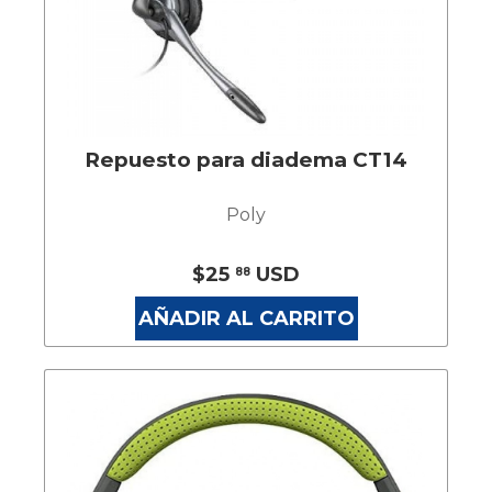
Repuesto para diadema CT14
Poly
$25
USD
88
AÑADIR AL CARRITO