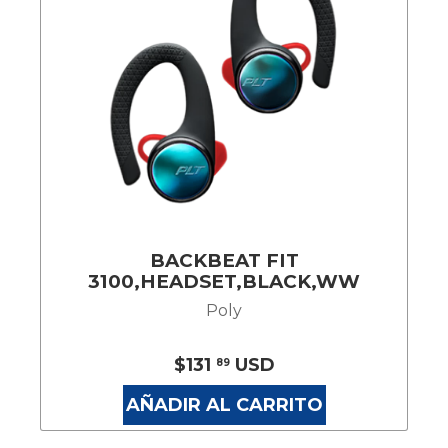
BACKBEAT FIT
3100,HEADSET,BLACK,WW
Poly
$131
USD
89
AÑADIR AL CARRITO