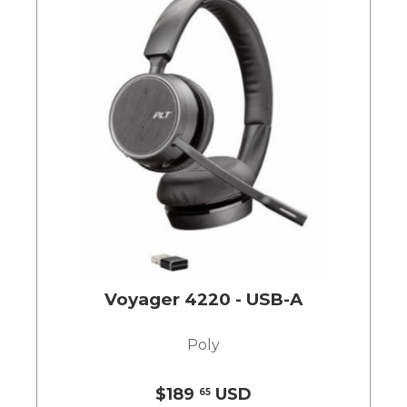
Voyager 4220 - USB-A
Poly
$189
USD
65