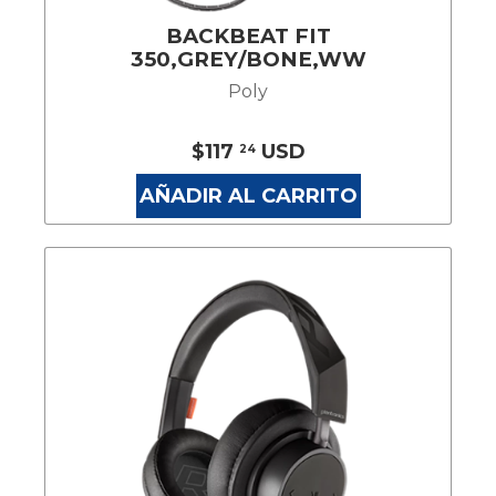
BACKBEAT FIT
350,GREY/BONE,WW
Poly
$117
USD
24
AÑADIR AL CARRITO