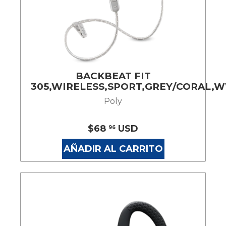
BACKBEAT FIT
305,WIRELESS,SPORT,GREY/CORAL,
Poly
$68
USD
96
AÑADIR AL CARRITO