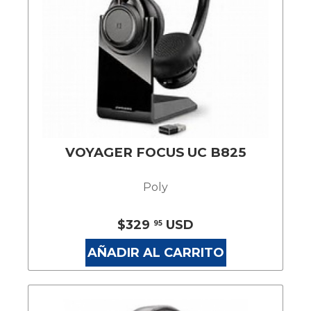
VOYAGER FOCUS UC B825
Poly
$329
USD
95
AÑADIR AL CARRITO