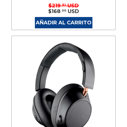
$219
USD
82
$168
USD
00
AÑADIR AL CARRITO