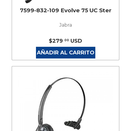
7599-832-109 Evolve 75 UC Ster
Jabra
$279
USD
00
AÑADIR AL CARRITO