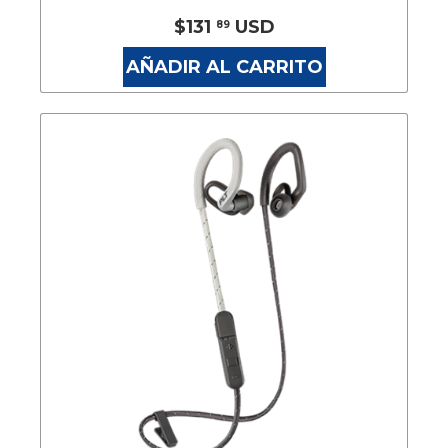
$131
USD
89
AÑADIR AL CARRITO