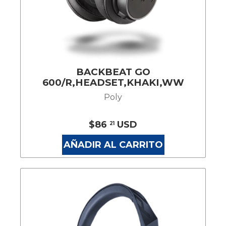
BACKBEAT GO
600/R,HEADSET,KHAKI,WW
Poly
$86
USD
21
AÑADIR AL CARRITO