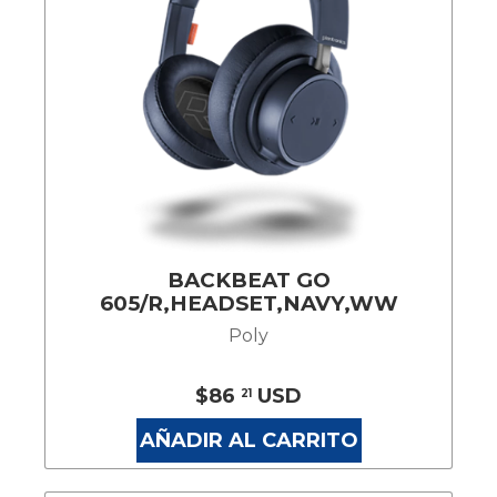
BACKBEAT GO
605/R,HEADSET,NAVY,WW
Poly
$86
USD
21
AÑADIR AL CARRITO