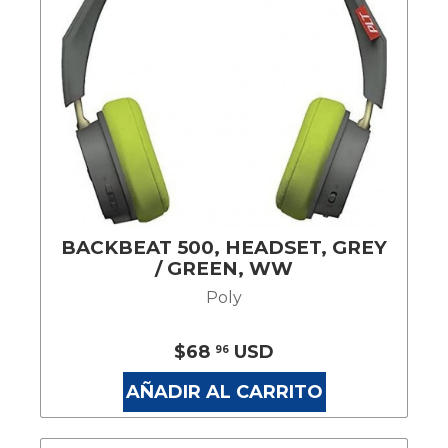
BACKBEAT 500, HEADSET, GREY
/ GREEN, WW
Poly
$68
USD
96
AÑADIR AL CARRITO