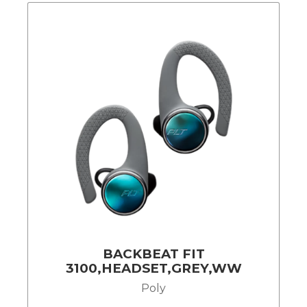
BACKBEAT FIT
3100,HEADSET,GREY,WW
Poly