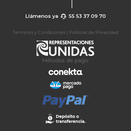
Llámenos ya
55 53 37 09 70
Terminos y Condiciones
|
Politicas de Privacidad
Métodos de pago: