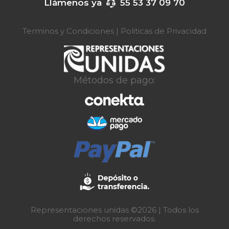
Llámenos ya
55 53 37 09 70
Terminos y Condiciones
|
Politicas de Privacidad
Métodos de pago:
Representaciones unidas ©2026 | Todos los
derechos reservados.