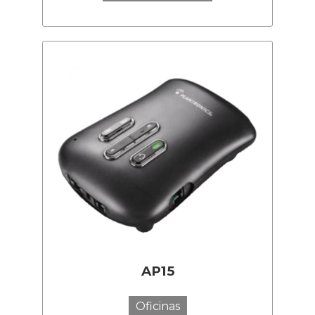
AP15
Oficinas