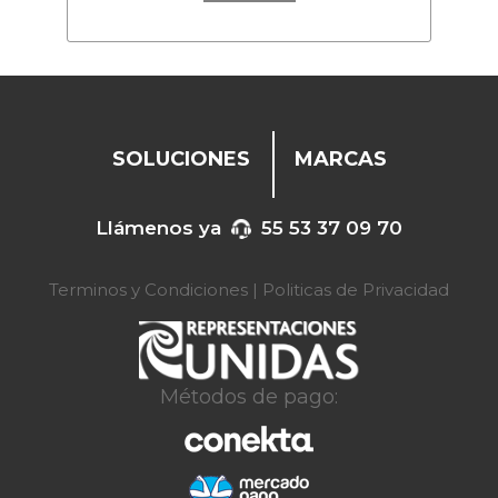
SOLUCIONES
MARCAS
Llámenos ya
55 53 37 09 70
Terminos y Condiciones
|
Politicas de Privacidad
Métodos de pago: