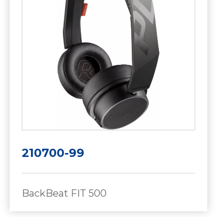
210700-99
BackBeat FIT 500