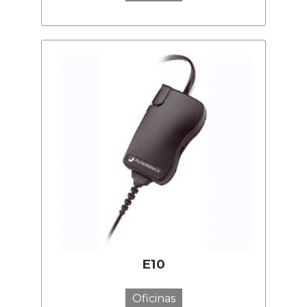
E10
Oficinas