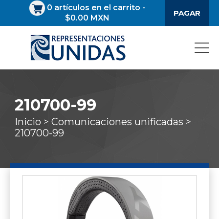
0
artículos en el carrito
-
PAGAR
$0.00 MXN
210700-99
Inicio >
Comunicaciones unificadas >
210700-99