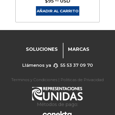
$95
USD
02
AÑADIR AL CARRITO
SOLUCIONES
MARCAS
Llámenos ya
55 53 37 09 70
Terminos y Condiciones
|
Politicas de Privacidad
Métodos de pago: