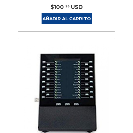
$100
USD
96
AÑADIR AL CARRITO