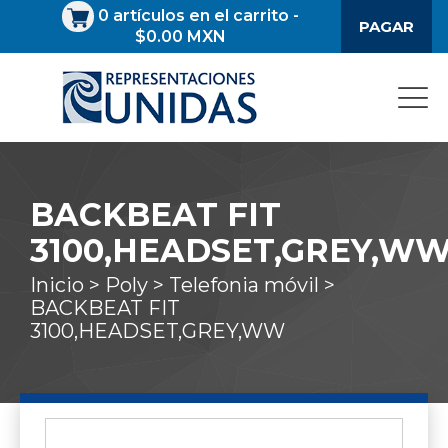
0
artículos en el carrito
-
PAGAR
$0.00 MXN
BACKBEAT FIT
3100,HEADSET,GREY,W
Inicio >
Poly >
Telefonia móvil >
BACKBEAT FIT
3100,HEADSET,GREY,WW