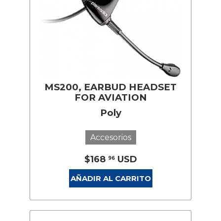
MS200, EARBUD HEADSET
FOR AVIATION
Poly
Accesorios
$168
USD
96
AÑADIR AL CARRITO