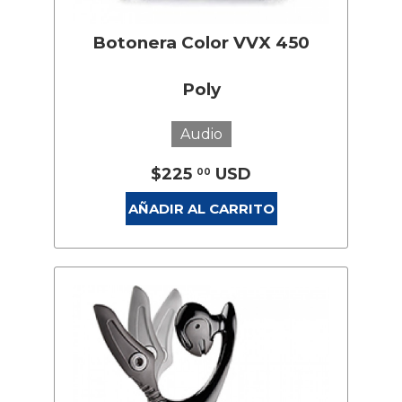
Botonera Color VVX 450
Poly
Audio
$225
USD
00
AÑADIR AL CARRITO