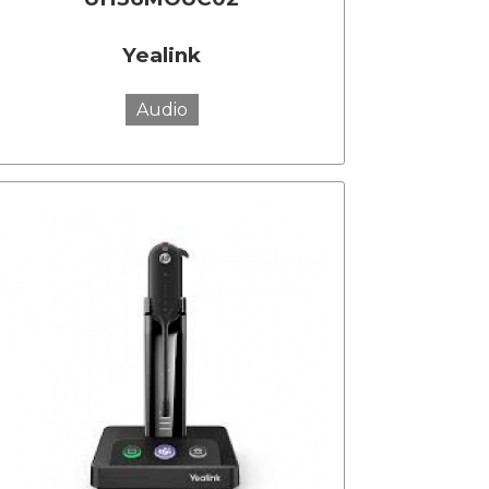
Yealink
Audio