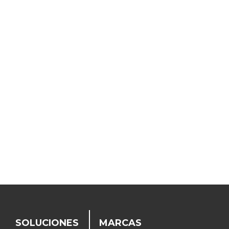
SOLUCIONES
MARCAS