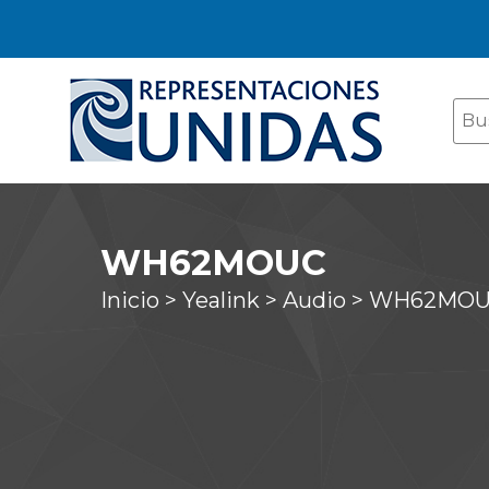
WH62MOUC
Inicio >
Yealink >
Audio >
WH62MO