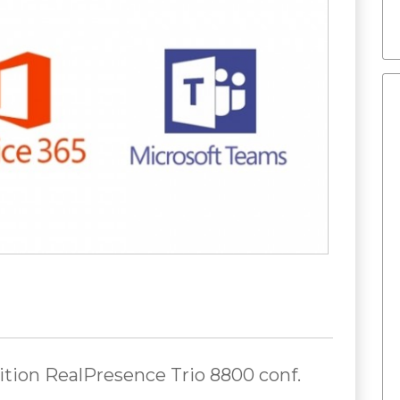
tion RealPresence Trio 8800 conf.