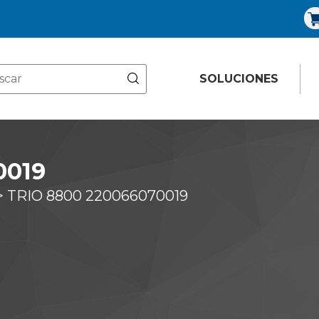
SOLUCIONES
0019
>
TRIO 8800 220066070019