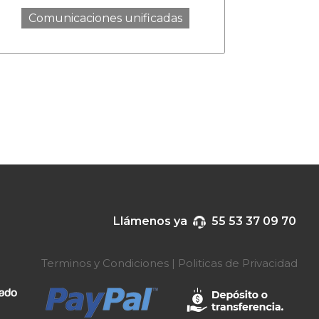
Comunicaciones unificadas
Llámenos ya
55 53 37 09 70
Terminos y Condiciones
|
Politicas de Privacidad