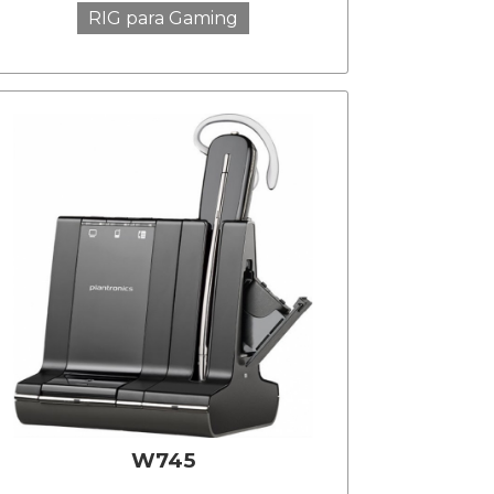
RIG para Gaming
W745