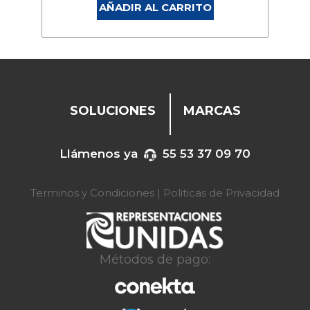
AÑADIR AL CARRITO
SOLUCIONES
MARCAS
Llámenos ya
55 53 37 09 70
Terminos y Condiciones
|
Politicas de Privacidad
Métodos de pago: