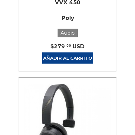
VVX 450
Poly
Audio
$279
USD
00
AÑADIR AL CARRITO