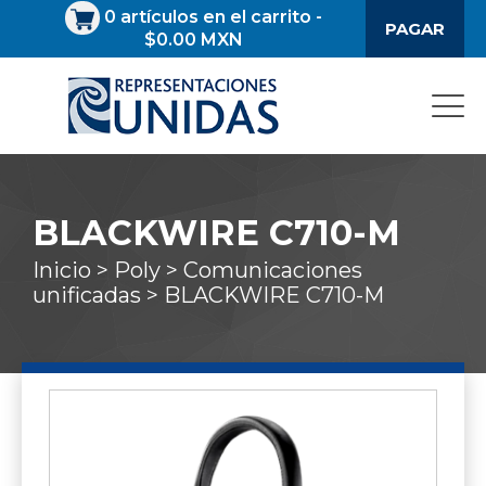
0
artículos en el carrito
-
PAGAR
$0.00 MXN
BLACKWIRE C710-M
Inicio >
Poly >
Comunicaciones
unificadas >
BLACKWIRE C710-M