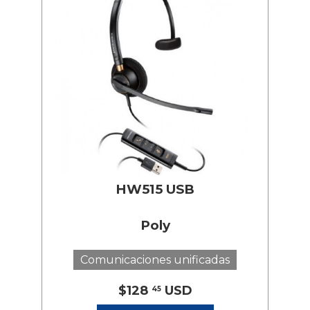
HW515 USB
Poly
Comunicaciones unificadas
$128
USD
45