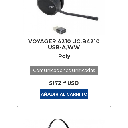
VOYAGER 4210 UC,B4210
USB-A,WW
Poly
Comunicaciones unificadas
$172
USD
41
AÑADIR AL CARRITO