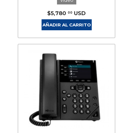
Video
$5,780
USD
00
AÑADIR AL CARRITO