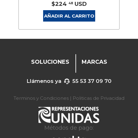
$224
USD
48
AÑADIR AL CARRITO
SOLUCIONES
MARCAS
Llámenos ya
55 53 37 09 70
Terminos y Condiciones
|
Politicas de Privacidad
Métodos de pago: