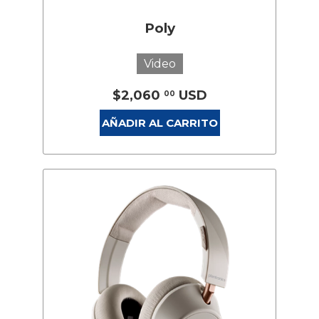
Poly
Video
$2,060
USD
00
AÑADIR AL CARRITO