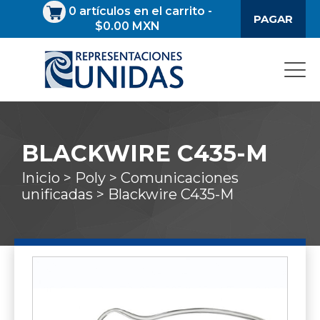
0
artículos en el carrito
-
PAGAR
$0.00 MXN
BLACKWIRE C435-M
Inicio >
Poly >
Comunicaciones
unificadas >
Blackwire C435-M