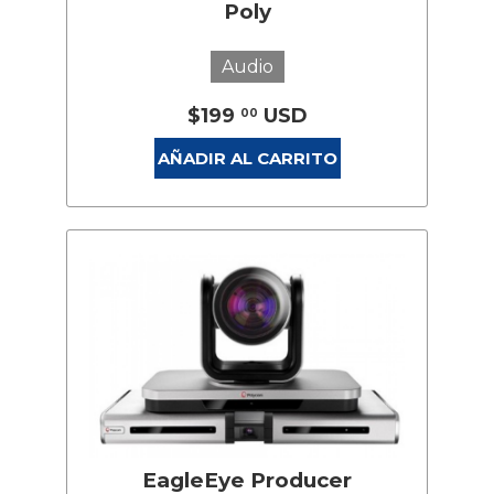
Poly
Audio
$199
USD
00
AÑADIR AL CARRITO
EagleEye Producer