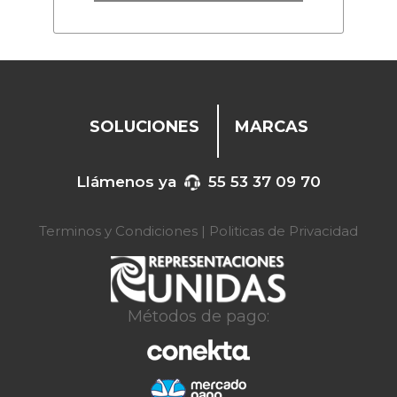
SOLUCIONES
MARCAS
Llámenos ya
55 53 37 09 70
Terminos y Condiciones
|
Politicas de Privacidad
Métodos de pago: