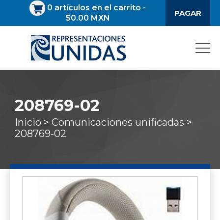
0
artículos en el carrito
-
PAGAR
$0.00 MXN
208769-02
Inicio >
Comunicaciones unificadas >
208769-02